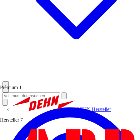
Premium
1
DEHN
Hersteller
Hersteller
7