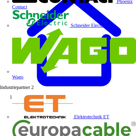
Phoenix
Contact
Schneider Electric
Wago
Industriepartner
2
Startseite
Elektrotechnik ET