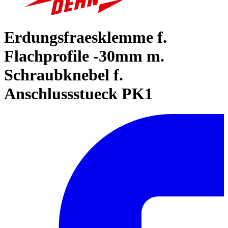
Erdungsfraesklemme f.
Flachprofile -30mm m.
Schraubknebel f.
Anschlussstueck PK1