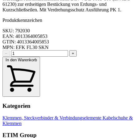
61230) zur erdseitigen Bestückung von Erdungs- und
Kurzschließseilen. Mit Verdrehungsschutz Ausführung PK 1.
Produktkennzeichen
SKU: 792030
EAN: 4013364005853
GTIN: 4013364005853
MPN: EFK FL30 SKN
−
+
In den Warenkorb
Kategorien
Klemmen, Steckverbinder & Verbindungselemente
Kabelschuhe &
Klemmen
ETIM Group