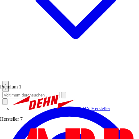
Premium
1
DEHN
Hersteller
Hersteller
7