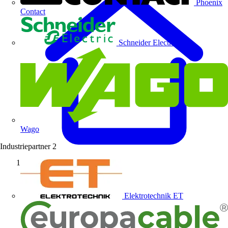
Phoenix
Contact
Schneider Electric
Wago
Industriepartner
2
Startseite
Elektrotechnik ET