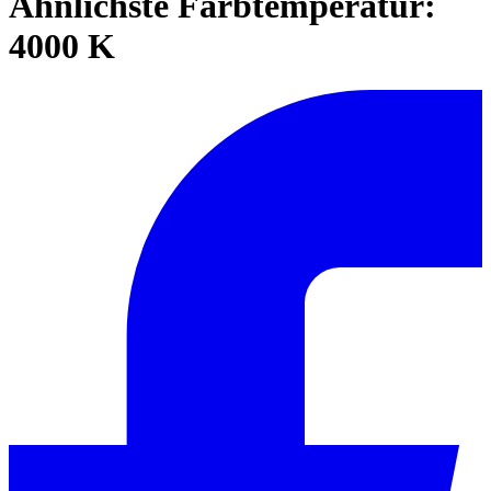
Ähnlichste Farbtemperatur:
4000 K