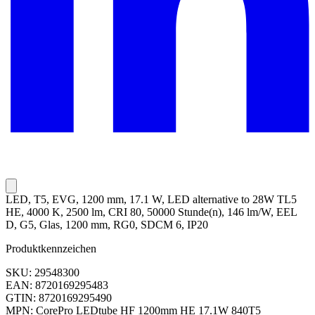
LED, T5, EVG, 1200 mm, 17.1 W, LED alternative to 28W TL5
HE, 4000 K, 2500 lm, CRI 80, 50000 Stunde(n), 146 lm/W, EEL
D, G5, Glas, 1200 mm, RG0, SDCM 6, IP20
Produktkennzeichen
SKU: 29548300
EAN: 8720169295483
GTIN: 8720169295490
MPN: CorePro LEDtube HF 1200mm HE 17.1W 840T5