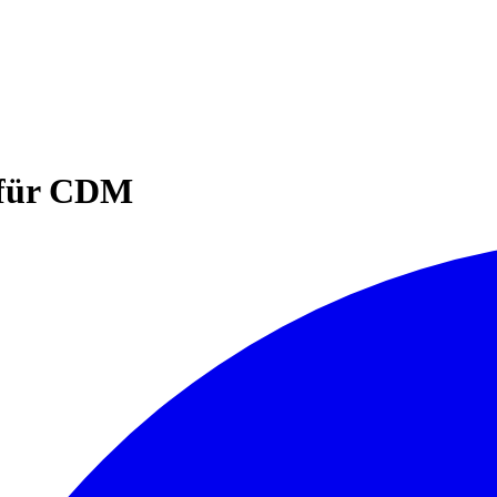
 für CDM