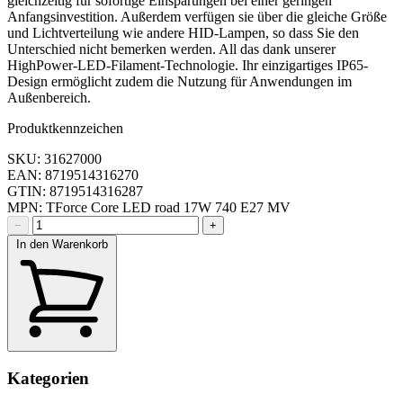
gleichzeitig für sofortige Einsparungen bei einer geringen
Anfangsinvestition. Außerdem verfügen sie über die gleiche Größe
und Lichtverteilung wie andere HID-Lampen, so dass Sie den
Unterschied nicht bemerken werden. All das dank unserer
HighPower-LED-Filament-Technologie. Ihr einzigartiges IP65-
Design ermöglicht zudem die Nutzung für Anwendungen im
Außenbereich.
Produktkennzeichen
SKU: 31627000
EAN: 8719514316270
GTIN: 8719514316287
MPN: TForce Core LED road 17W 740 E27 MV
−
+
In den Warenkorb
Kategorien