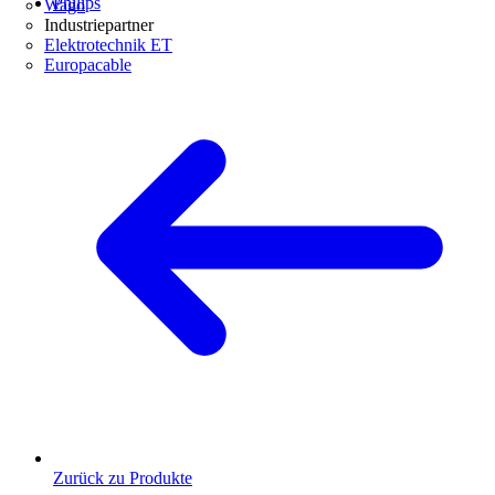
Philips
Wago
Industriepartner
Elektrotechnik ET
Europacable
Zurück zu Produkte