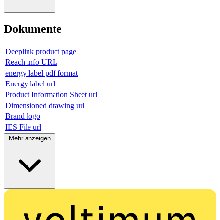
Dokumente
Deeplink product page
Reach info URL
energy label pdf format
Energy label url
Product Information Sheet url
Dimensioned drawing url
Brand logo
IES File url
Mehr anzeigen