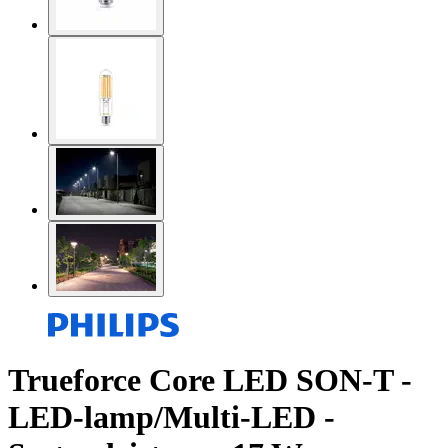
Trueforce Core LED SON-T -
LED-lamp/Multi-LED -