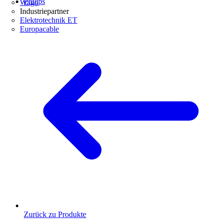
Philips
Wago
Industriepartner
Elektrotechnik ET
Europacable
Zurück zu Produkte