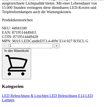
ausgezeichnete Lichtqualität bieten. Mit einer Lebensdauer von
15.000 Stunden verringern diese dimmbaren LED-Kerzen und
Tropfenformlampen auch die Wartungskosten.
Produktkennzeichen
SKU: 44941100
EAN: 8719514449411
GTIN: 8719514449428
MPN: MAS LEDCandleDT3.4-40W E14 927 B35CL G
−
+
In den Warenkorb
Kategorien
LED Beleuchtung & Leuchten
LED Beleuchtung
E14 LED
Lampen