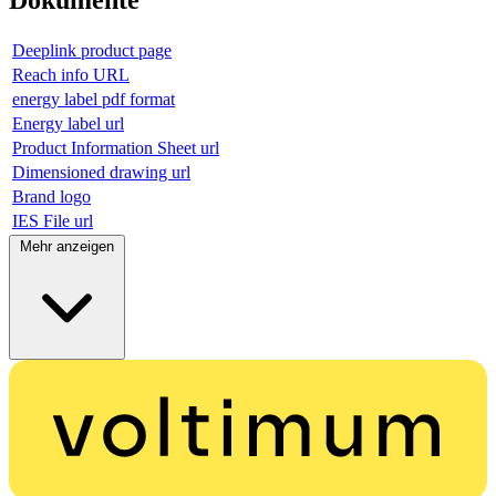
Deeplink product page
Reach info URL
energy label pdf format
Energy label url
Product Information Sheet url
Dimensioned drawing url
Brand logo
IES File url
Mehr anzeigen