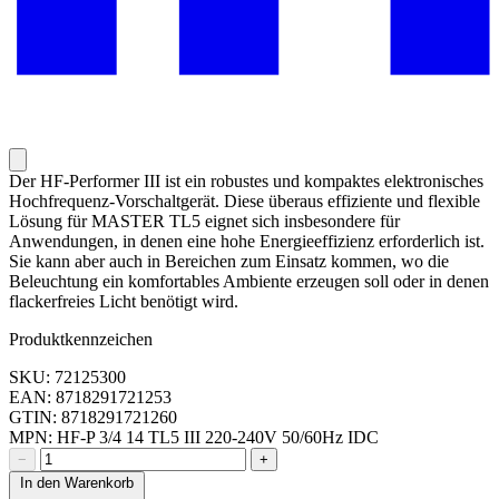
Der HF-Performer III ist ein robustes und kompaktes elektronisches
Hochfrequenz-Vorschaltgerät. Diese überaus effiziente und flexible
Lösung für MASTER TL5 eignet sich insbesondere für
Anwendungen, in denen eine hohe Energieeffizienz erforderlich ist.
Sie kann aber auch in Bereichen zum Einsatz kommen, wo die
Beleuchtung ein komfortables Ambiente erzeugen soll oder in denen
flackerfreies Licht benötigt wird.
Produktkennzeichen
SKU: 72125300
EAN: 8718291721253
GTIN: 8718291721260
MPN: HF-P 3/4 14 TL5 III 220-240V 50/60Hz IDC
−
+
In den Warenkorb