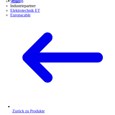
Philips
Wago
Industriepartner
Elektrotechnik ET
Europacable
Zurück zu Produkte