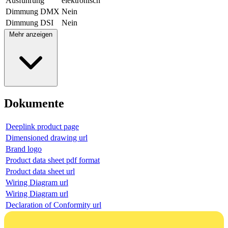
Ausführung
elektronisch
Dimmung DMX
Nein
Dimmung DSI
Nein
Mehr anzeigen
Dokumente
Deeplink product page
Dimensioned drawing url
Brand logo
Product data sheet pdf format
Product data sheet url
Wiring Diagram url
Wiring Diagram url
Declaration of Conformity url