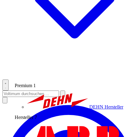
Premium
1
DEHN
Hersteller
Hersteller
7