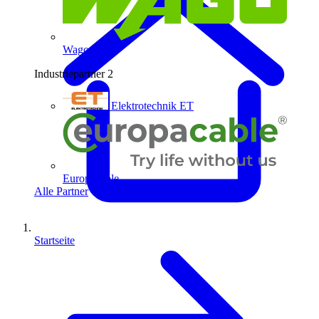
Wago
Industriepartner
2
Elektrotechnik ET
Europacable
Alle Partner
Startseite