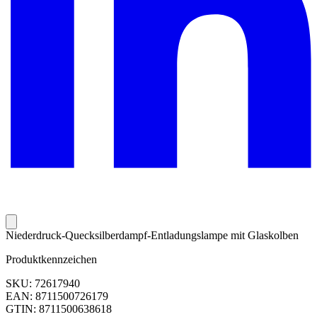
Niederdruck-Quecksilberdampf-Entladungslampe mit Glaskolben
Produktkennzeichen
SKU: 72617940
EAN: 8711500726179
GTIN: 8711500638618