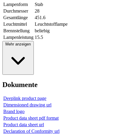
Lampenform
Stab
Durchmesser
28
Gesamtlänge
451.6
Leuchtmittel
Leuchtstofflampe
Brennstellung
beliebig
Lampenleistung
15.5
Mehr anzeigen
Dokumente
Deeplink product page
Dimensioned drawing url
Brand logo
Product data sheet pdf format
Product data sheet url
Declaration of Conformity url