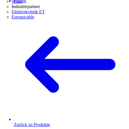
Philips
Wago
Industriepartner
Elektrotechnik ET
Europacable
Zurück zu Produkte