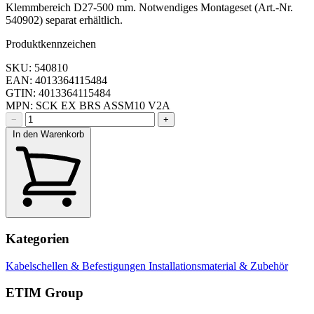
Klemmbereich D27-500 mm. Notwendiges Montageset (Art.-Nr.
540902) separat erhältlich.
Produktkennzeichen
SKU: 540810
EAN: 4013364115484
GTIN: 4013364115484
MPN: SCK EX BRS ASSM10 V2A
−
+
In den Warenkorb
Kategorien
Kabelschellen & Befestigungen
Installationsmaterial & Zubehör
ETIM Group