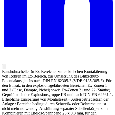
Bandrohrschelle für Ex-Bereiche, zur elektrischen Kontaktierung
von Rohren im Ex-Bereich, zur Umsetzung des Blitzschutz-
Potentialausgleichs nach DIN EN 62305-3 (VDE 0185-305-3). Für
den Einsatz in den explosionsgefährdeten Bereichen Ex-Zonen 1
und 2 (Gase, Dämpfe, Nebel) sowie Ex-Zonen 21 und 22 (Stäube).
Geprüft nach der Explosionsgruppe IIB und nach DIN EN 62561-1.
Erhebliche Einsparung von Montagezeit – Außerbetriebsetzen der
Anlage / Bereiche bedingt durch Schweiß- oder Bohrarbeiten ist
nicht mehr notwendig. Ausführung separater Schellenkörper zum
Kombinieren mit Endlos-Spannband 25 x 0,3 mm, für den