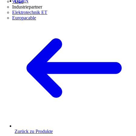
DEHN
Wago
Industriepartner
Elektrotechnik ET
Europacable
Zurück zu Produkte