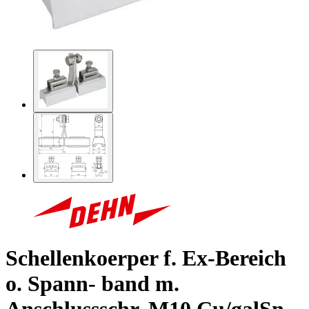
Schellenkoerper f. Ex-Bereich
o. Spann- band m.
Anschlussschr. M10 Cu/galSn-