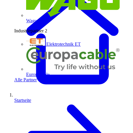
Wago
Industriepartner
2
Elektrotechnik ET
Europacable
Alle Partner
Startseite