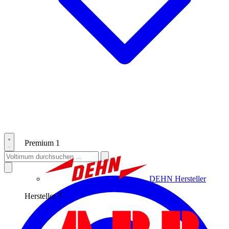
Premium
1
DEHN
Hersteller
Hersteller
7