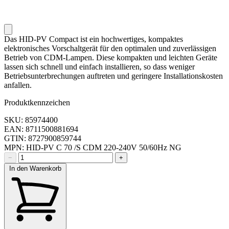
Das HID-PV Compact ist ein hochwertiges, kompaktes
elektronisches Vorschaltgerät für den optimalen und zuverlässigen
Betrieb von CDM-Lampen. Diese kompakten und leichten Geräte
lassen sich schnell und einfach installieren, so dass weniger
Betriebsunterbrechungen auftreten und geringere Installationskosten
anfallen.
Produktkennzeichen
SKU: 85974400
EAN: 8711500881694
GTIN: 8727900859744
MPN: HID-PV C 70 /S CDM 220-240V 50/60Hz NG
−
+
In den Warenkorb