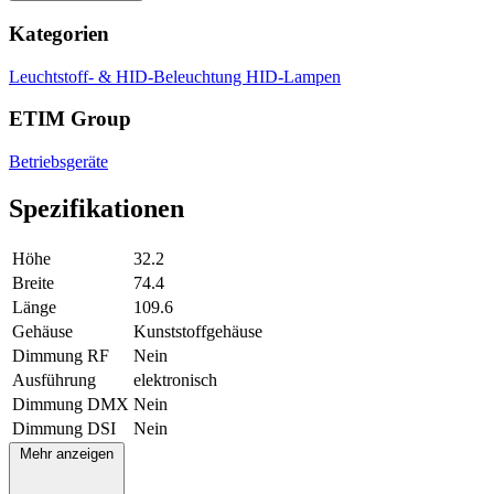
Kategorien
Leuchtstoff- & HID-Beleuchtung
HID-Lampen
ETIM Group
Betriebsgeräte
Spezifikationen
Höhe
32.2
Breite
74.4
Länge
109.6
Gehäuse
Kunststoffgehäuse
Dimmung RF
Nein
Ausführung
elektronisch
Dimmung DMX
Nein
Dimmung DSI
Nein
Mehr anzeigen