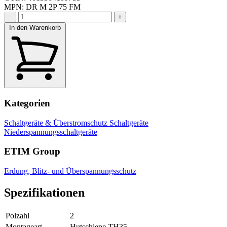
MPN: DR M 2P 75 FM
−
+
In den Warenkorb
Kategorien
Schaltgeräte & Überstromschutz
Schaltgeräte
Niederspannungsschaltgeräte
ETIM Group
Erdung, Blitz- und Überspannungsschutz
Spezifikationen
Polzahl
2
Montageart
Hutschiene TH35