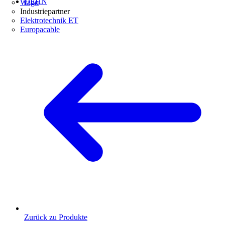
DEHN
Wago
Industriepartner
Elektrotechnik ET
Europacable
Zurück zu Produkte