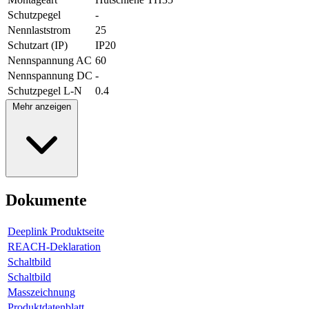
Schutzpegel
-
Nennlaststrom
25
Schutzart (IP)
IP20
Nennspannung AC
60
Nennspannung DC
-
Schutzpegel L-N
0.4
Mehr anzeigen
Dokumente
Deeplink Produktseite
REACH-Deklaration
Schaltbild
Schaltbild
Masszeichnung
Produktdatenblatt