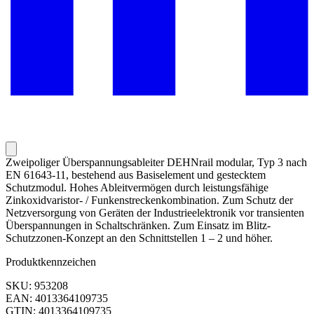
Zweipoliger Überspannungsableiter DEHNrail modular, Typ 3 nach
EN 61643-11, bestehend aus Basiselement und gestecktem
Schutzmodul. Hohes Ableitvermögen durch leistungsfähige
Zinkoxidvaristor- / Funkenstreckenkombination. Zum Schutz der
Netzversorgung von Geräten der Industrieelektronik vor transienten
Überspannungen in Schaltschränken. Zum Einsatz im Blitz-
Schutzzonen-Konzept an den Schnittstellen 1 – 2 und höher.
Produktkennzeichen
SKU: 953208
EAN: 4013364109735
GTIN: 4013364109735