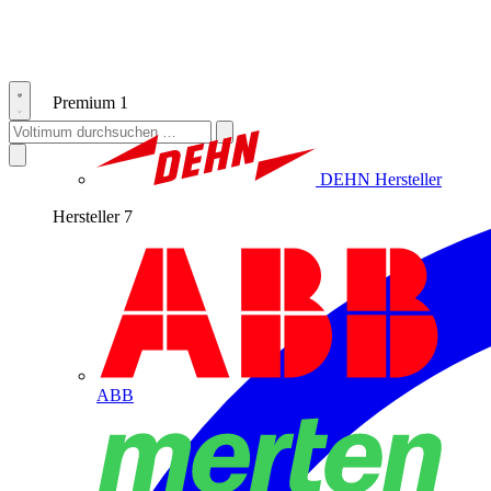
Premium
1
DEHN
Hersteller
Hersteller
7
ABB