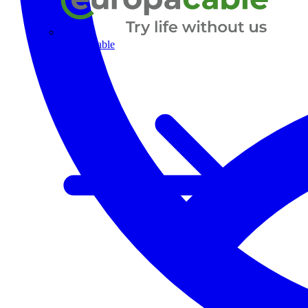
Europacable
Alle Partner