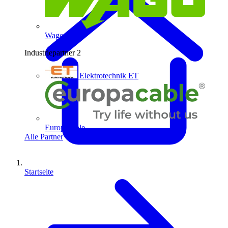
Wago
Industriepartner
2
Elektrotechnik ET
Europacable
Alle Partner
Startseite