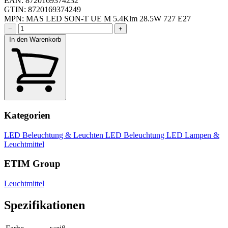
EAN: 8720169374232
GTIN: 8720169374249
MPN: MAS LED SON-T UE M 5.4Klm 28.5W 727 E27
−
+
In den Warenkorb
Kategorien
LED Beleuchtung & Leuchten
LED Beleuchtung
LED Lampen &
Leuchtmittel
ETIM Group
Leuchtmittel
Spezifikationen