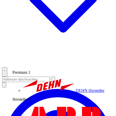
Premium
1
DEHN
Hersteller
Hersteller
7