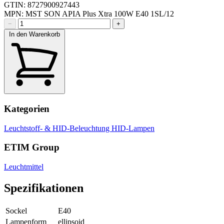
GTIN: 8727900927443
MPN: MST SON APIA Plus Xtra 100W E40 1SL/12
−
+
In den Warenkorb
Kategorien
Leuchtstoff- & HID-Beleuchtung
HID-Lampen
ETIM Group
Leuchtmittel
Spezifikationen
Sockel
E40
Lampenform
ellipsoid