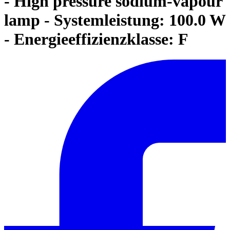
- High pressure sodium-vapour
lamp - Systemleistung: 100.0 W
- Energieeffizienzklasse: F