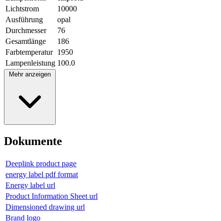
Lichtstrom
10000
Ausführung
opal
Durchmesser
76
Gesamtlänge
186
Farbtemperatur
1950
Lampenleistung
100.0
Mehr anzeigen
Dokumente
Deeplink product page
energy label pdf format
Energy label url
Product Information Sheet url
Dimensioned drawing url
Brand logo