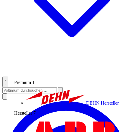
Premium
1
DEHN
Hersteller
Hersteller
7