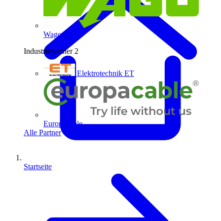
Wago
Industriepartner
2
Elektrotechnik ET
Europacable
Alle Partner
Startseite