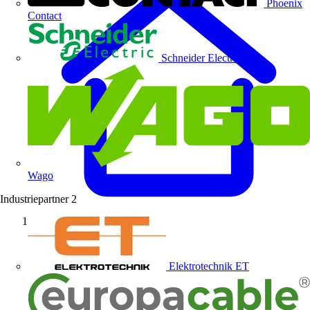
Phoenix
Contact
Schneider Electric
Wago
Industriepartner
2
Startseite
Elektrotechnik ET