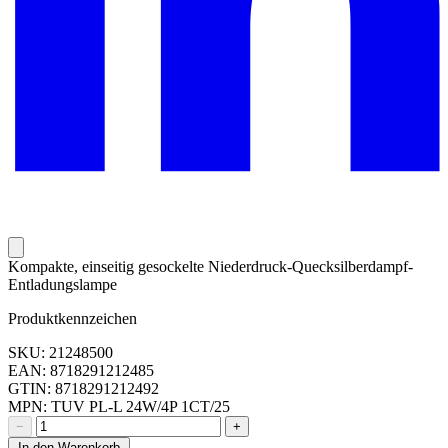
Kompakte, einseitig gesockelte Niederdruck-Quecksilberdampf-
Entladungslampe
Produktkennzeichen
SKU: 21248500
EAN: 8718291212485
GTIN: 8718291212492
MPN: TUV PL-L 24W/4P 1CT/25
−
+
In den Warenkorb