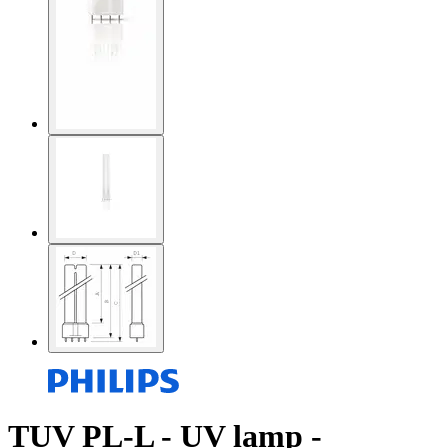
TUV PL-L - UV lamp -