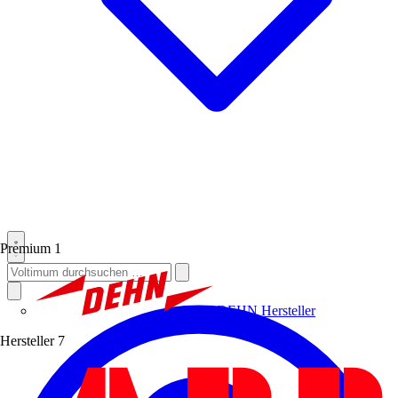
Premium
1
DEHN
Hersteller
Hersteller
7