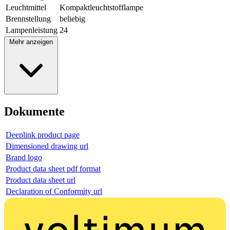
Leuchtmittel
Kompaktleuchtstofflampe
Brennstellung
beliebig
Lampenleistung
24
Mehr anzeigen
Dokumente
Deeplink product page
Dimensioned drawing url
Brand logo
Product data sheet pdf format
Product data sheet url
Declaration of Conformity url