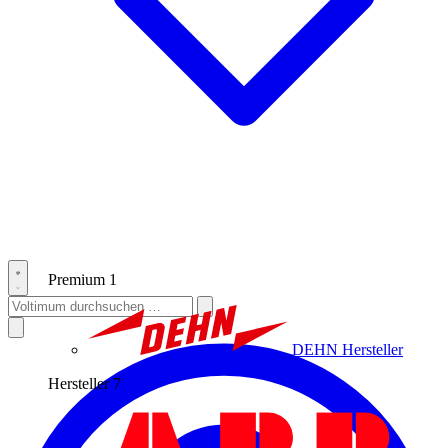
Premium
1
DEHN
Hersteller
Hersteller
7