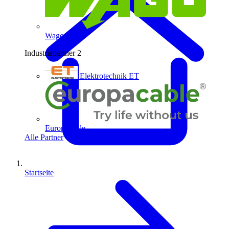
Wago
Industriepartner
2
Elektrotechnik ET
Europacable
Alle Partner
Startseite