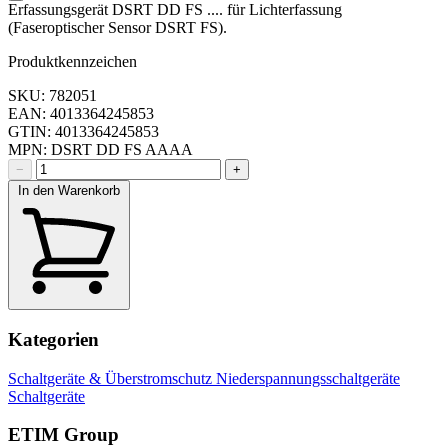
Erfassungsgerät DSRT DD FS .... für Lichterfassung
(Faseroptischer Sensor DSRT FS).
Produktkennzeichen
SKU: 782051
EAN: 4013364245853
GTIN: 4013364245853
MPN: DSRT DD FS AAAA
−
+
In den Warenkorb
Kategorien
Schaltgeräte & Überstromschutz
Niederspannungsschaltgeräte
Schaltgeräte
ETIM Group