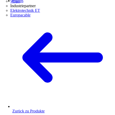
Philips
Wago
Industriepartner
Elektrotechnik ET
Europacable
Zurück zu Produkte