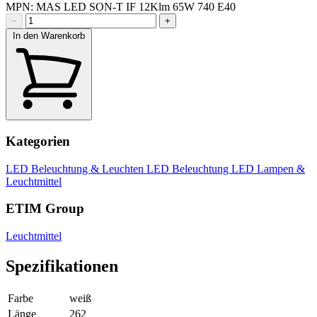
MPN: MAS LED SON-T IF 12Klm 65W 740 E40
−
+
In den Warenkorb
Kategorien
LED Beleuchtung & Leuchten
LED Beleuchtung
LED Lampen &
Leuchtmittel
ETIM Group
Leuchtmittel
Spezifikationen
Farbe
weiß
Länge
262