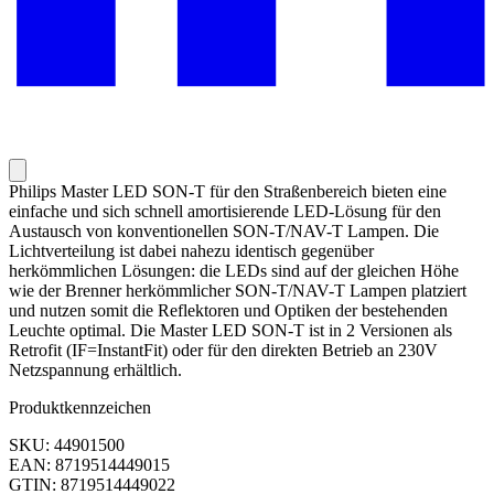
Philips Master LED SON-T für den Straßenbereich bieten eine
einfache und sich schnell amortisierende LED-Lösung für den
Austausch von konventionellen SON-T/NAV-T Lampen. Die
Lichtverteilung ist dabei nahezu identisch gegenüber
herkömmlichen Lösungen: die LEDs sind auf der gleichen Höhe
wie der Brenner herkömmlicher SON-T/NAV-T Lampen platziert
und nutzen somit die Reflektoren und Optiken der bestehenden
Leuchte optimal. Die Master LED SON-T ist in 2 Versionen als
Retrofit (IF=InstantFit) oder für den direkten Betrieb an 230V
Netzspannung erhältlich.
Produktkennzeichen
SKU: 44901500
EAN: 8719514449015
GTIN: 8719514449022