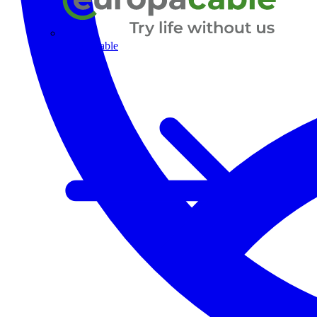
Europacable
Alle Partner