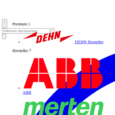
Premium
1
DEHN
Hersteller
Hersteller
7
ABB