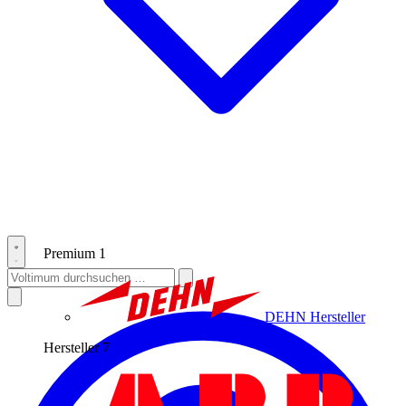
Premium
1
DEHN
Hersteller
Hersteller
7