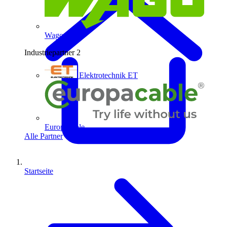
Wago
Industriepartner
2
Elektrotechnik ET
Europacable
Alle Partner
Startseite