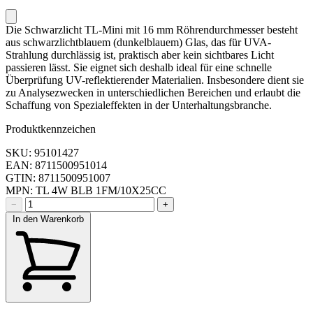
Die Schwarzlicht TL-Mini mit 16 mm Röhrendurchmesser besteht
aus schwarzlichtblauem (dunkelblauem) Glas, das für UVA-
Strahlung durchlässig ist, praktisch aber kein sichtbares Licht
passieren lässt. Sie eignet sich deshalb ideal für eine schnelle
Überprüfung UV-reflektierender Materialien. Insbesondere dient sie
zu Analysezwecken in unterschiedlichen Bereichen und erlaubt die
Schaffung von Spezialeffekten in der Unterhaltungsbranche.
Produktkennzeichen
SKU: 95101427
EAN: 8711500951014
GTIN: 8711500951007
MPN: TL 4W BLB 1FM/10X25CC
−
+
In den Warenkorb