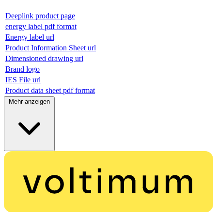
Deeplink product page
energy label pdf format
Energy label url
Product Information Sheet url
Dimensioned drawing url
Brand logo
IES File url
Product data sheet pdf format
Mehr anzeigen