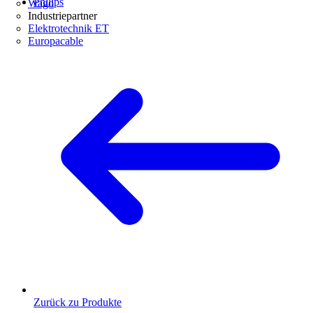
Philips
Wago
Industriepartner
Elektrotechnik ET
Europacable
Zurück zu Produkte