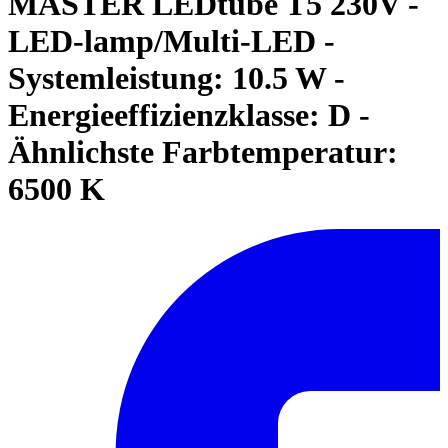
MASTER LEDtube T5 230V -
LED-lamp/Multi-LED -
Systemleistung: 10.5 W -
Energieeffizienzklasse: D -
Ähnlichste Farbtemperatur:
6500 K