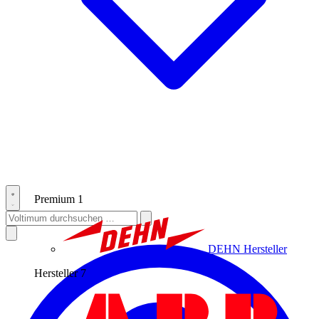
Premium
1
DEHN
Hersteller
Hersteller
7