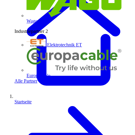
Wago
Industriepartner
2
Elektrotechnik ET
Europacable
Alle Partner
Startseite