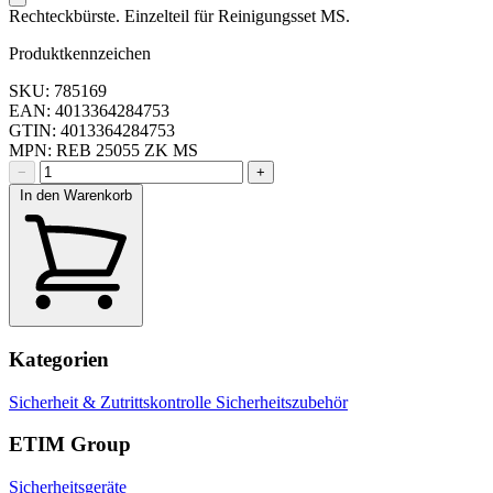
Rechteckbürste. Einzelteil für Reinigungsset MS.
Produktkennzeichen
SKU: 785169
EAN: 4013364284753
GTIN: 4013364284753
MPN: REB 25055 ZK MS
−
+
In den Warenkorb
Kategorien
Sicherheit & Zutrittskontrolle
Sicherheitszubehör
ETIM Group
Sicherheitsgeräte