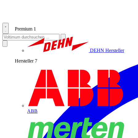
Premium
1
DEHN
Hersteller
Hersteller
7
ABB