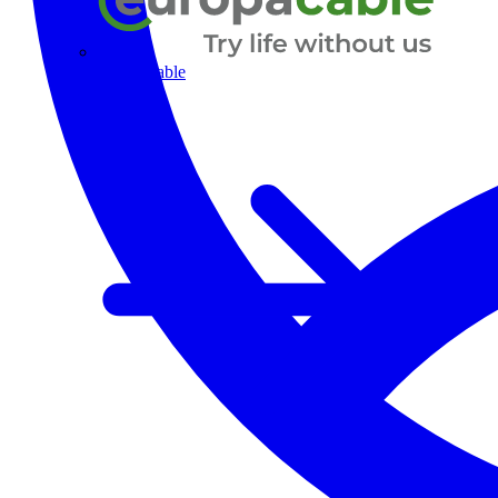
Europacable
Alle Partner