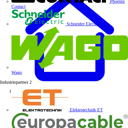
Phoenix
Contact
Schneider Electric
Wago
Industriepartner
2
Startseite
Elektrotechnik ET