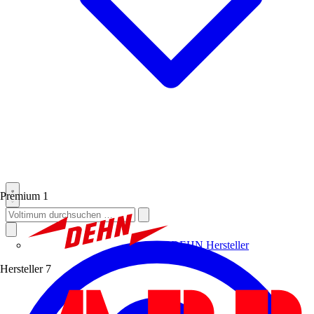
Premium
1
DEHN
Hersteller
Hersteller
7