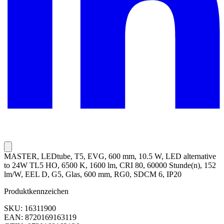
MASTER, LEDtube, T5, EVG, 600 mm, 10.5 W, LED alternative
to 24W TL5 HO, 6500 K, 1600 lm, CRI 80, 60000 Stunde(n), 152
lm/W, EEL D, G5, Glas, 600 mm, RG0, SDCM 6, IP20
Produktkennzeichen
SKU: 16311900
EAN: 8720169163119