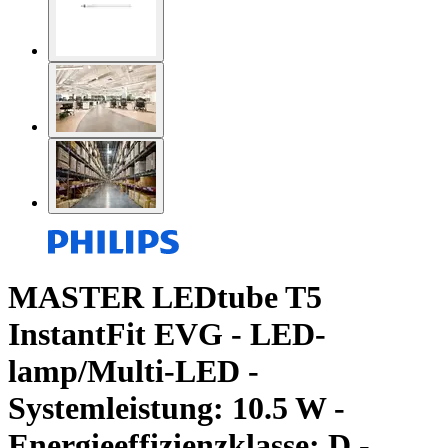
MASTER LEDtube T5
InstantFit EVG - LED-
lamp/Multi-LED -
Systemleistung: 10.5 W -
Energieeffizienzklasse: D -