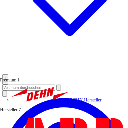
Premium
1
DEHN
Hersteller
Hersteller
7