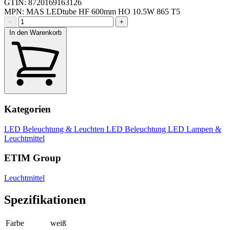
GTIN: 8720169163126
MPN: MAS LEDtube HF 600mm HO 10.5W 865 T5
−
+
In den Warenkorb
Kategorien
LED Beleuchtung & Leuchten
LED Beleuchtung
LED Lampen &
Leuchtmittel
ETIM Group
Leuchtmittel
Spezifikationen
Farbe
weiß