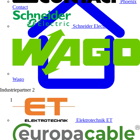
Phoenix
Contact
Schneider Electric
Wago
Industriepartner
2
Startseite
Elektrotechnik ET