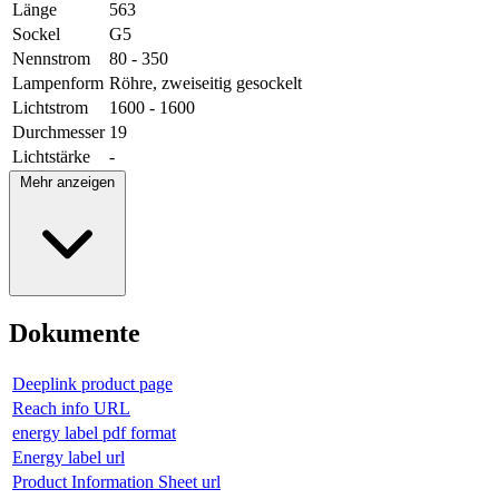
Länge
563
Sockel
G5
Nennstrom
80 - 350
Lampenform
Röhre, zweiseitig gesockelt
Lichtstrom
1600 - 1600
Durchmesser
19
Lichtstärke
-
Mehr anzeigen
Dokumente
Deeplink product page
Reach info URL
energy label pdf format
Energy label url
Product Information Sheet url