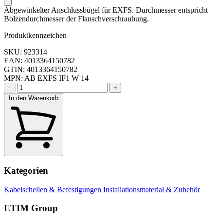
Abgewinkelter Anschlussbügel für EXFS. Durchmesser entspricht
Bolzendurchmesser der Flanschverschraubung.
Produktkennzeichen
SKU: 923314
EAN: 4013364150782
GTIN: 4013364150782
MPN: AB EXFS IF1 W 14
−
+
In den Warenkorb
Kategorien
Kabelschellen & Befestigungen
Installationsmaterial & Zubehör
ETIM Group