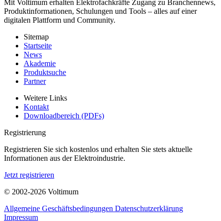
Mit Voltimum erhalten Elektrofachkräfte Zugang zu Branchennews,
Produktinformationen, Schulungen und Tools – alles auf einer
digitalen Plattform und Community.
Sitemap
Startseite
News
Akademie
Produktsuche
Partner
Weitere Links
Kontakt
Downloadbereich (PDFs)
Registrierung
Registrieren Sie sich kostenlos und erhalten Sie stets aktuelle
Informationen aus der Elektroindustrie.
Jetzt registrieren
© 2002-
2026
Voltimum
Allgemeine Geschäftsbedingungen
Datenschutzerklärung
Impressum