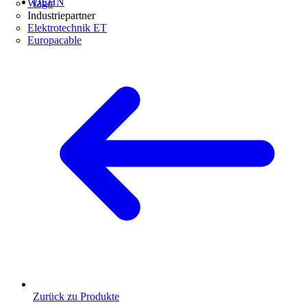
DEHN
Wago
Industriepartner
Elektrotechnik ET
Europacable
Zurück zu Produkte