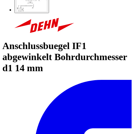
Anschlussbuegel IF1
abgewinkelt Bohrdurchmesser
d1 14 mm