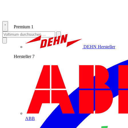
Premium
1
DEHN
Hersteller
Hersteller
7
ABB