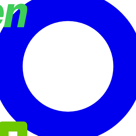
oenix Contact