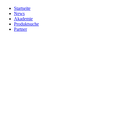
Startseite
News
Akademie
Produktsuche
Partner