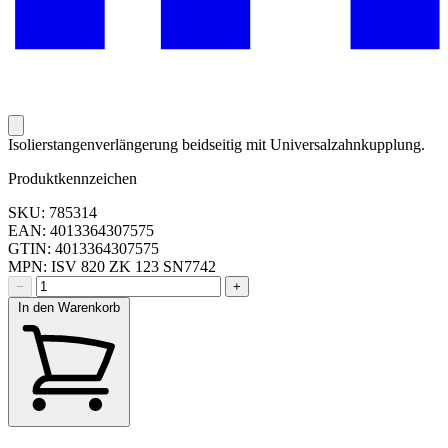
Isolierstangenverlängerung beidseitig mit Universalzahnkupplung.
Produktkennzeichen
SKU: 785314
EAN: 4013364307575
GTIN: 4013364307575
MPN: ISV 820 ZK 123 SN7742
−
+
In den Warenkorb