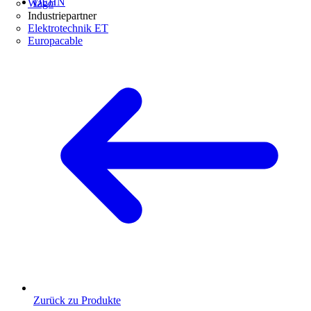
DEHN
Wago
Industriepartner
Elektrotechnik ET
Europacable
Zurück zu Produkte