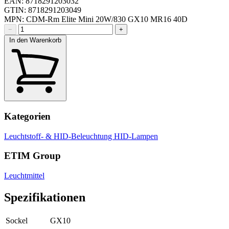
EAN: 8718291203032
GTIN: 8718291203049
MPN: CDM-Rm Elite Mini 20W/830 GX10 MR16 40D
−
+
In den Warenkorb
Kategorien
Leuchtstoff- & HID-Beleuchtung
HID-Lampen
ETIM Group
Leuchtmittel
Spezifikationen
Sockel
GX10