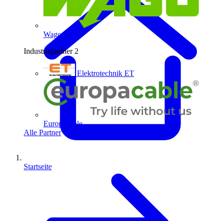
Wago
Industriepartner
2
Elektrotechnik ET
Europacable
Alle Partner
Startseite