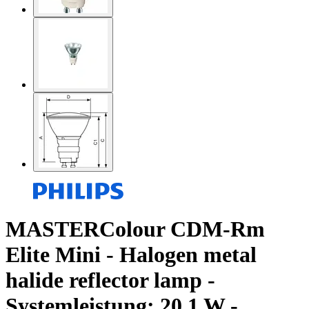
MASTERColour CDM-Rm
Elite Mini - Halogen metal
halide reflector lamp -
Systemleistung: 20.1 W -