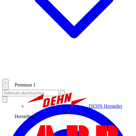
Premium
1
DEHN
Hersteller
Hersteller
7