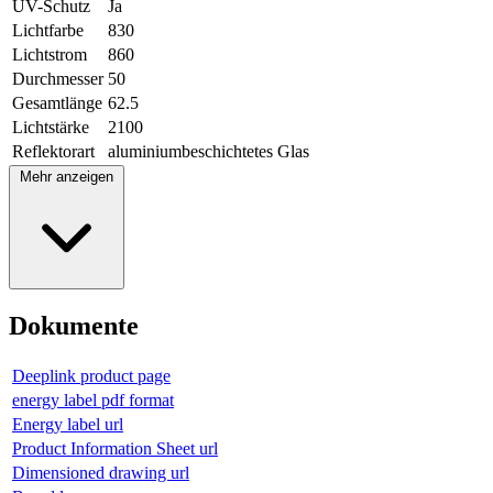
UV-Schutz
Ja
Lichtfarbe
830
Lichtstrom
860
Durchmesser
50
Gesamtlänge
62.5
Lichtstärke
2100
Reflektorart
aluminiumbeschichtetes Glas
Mehr anzeigen
Dokumente
Deeplink product page
energy label pdf format
Energy label url
Product Information Sheet url
Dimensioned drawing url