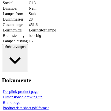
Sockel
G13
Dimmbar
Nein
Lampenform
Stab
Durchmesser
28
Gesamtlänge
451.6
Leuchtmittel
Leuchtstofflampe
Brennstellung
beliebig
Lampenleistung
15
Mehr anzeigen
Dokumente
Deeplink product page
Dimensioned drawing url
Brand logo
Product data sheet pdf format