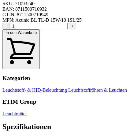
SKU: 71093240
EAN: 8711500710932
GTIN: 8711500710949
MPN: Actinic BL TL-D 15W/10 1SL/25
−
+
In den Warenkorb
Kategorien
Leuchtstoff- & HID-Beleuchtung
Leuchtstoffröhren & Leuchten
ETIM Group
Leuchtmittel
Spezifikationen