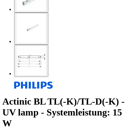
Actinic BL TL(-K)/TL-D(-K) -
UV lamp - Systemleistung: 15
W