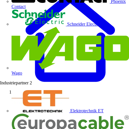
Phoenix
Contact
Schneider Electric
Wago
Industriepartner
2
Startseite
Elektrotechnik ET