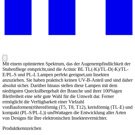
Mit einem optimierten Spektrum, das der Augenempfindlichkeit der
Stubenfliege entspricht,sind die Actinic BL TL(-K)/TL-D(-K)/TL-
E/PL-S und PL-L Lampen perfekt geeignet,um Insekten
anzuziehen. Sie haben praktisch keinen UV-B-Anteil und sind daher
absolut sicher. Darüber hinaus stellen diese Lampen mit dem
niedrigsten Quecksilbergehalt der Branche und ihrer 100%igen
Bleifreiheit eine sehr gute Wahl für die Umwelt dar. Ferner
ermöglicht die Verfügbarkeit einer Vielzahl
vonBauformen(röhrenförmig (T5, T8, T12), kreisförmig (TL-E) und
kompakt (PL-S/PL-L)) undWattagen die Entwicklung aller Arten
von Designs für Ihre elektronischen Insektenvernichter.
Produktkennzeichen