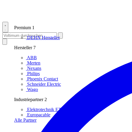
Premium
1
DEHN
Hersteller
Hersteller
7
ABB
Merten
Nexans
Philips
Phoenix Contact
Schneider Electric
Wago
Industriepartner
2
Elektrotechnik ET
Europacable
Alle Partner