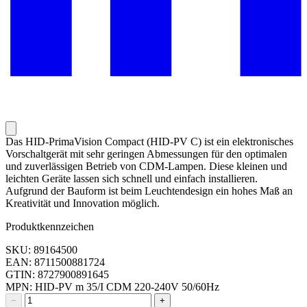
Das HID-PrimaVision Compact (HID-PV C) ist ein elektronisches
Vorschaltgerät mit sehr geringen Abmessungen für den optimalen
und zuverlässigen Betrieb von CDM-Lampen. Diese kleinen und
leichten Geräte lassen sich schnell und einfach installieren.
Aufgrund der Bauform ist beim Leuchtendesign ein hohes Maß an
Kreativität und Innovation möglich.
Produktkennzeichen
SKU: 89164500
EAN: 8711500881724
GTIN: 8727900891645
MPN: HID-PV m 35/I CDM 220-240V 50/60Hz
−
+