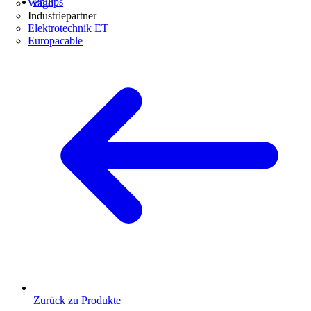
Philips
Wago
Industriepartner
Elektrotechnik ET
Europacable
Zurück zu Produkte