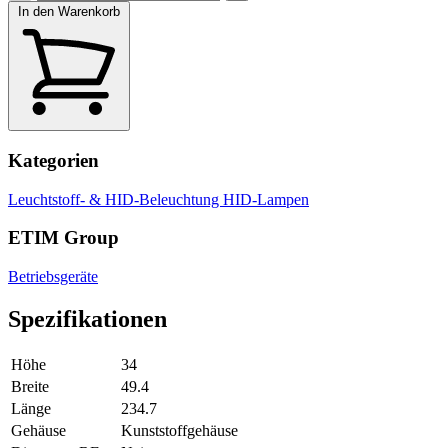
In den Warenkorb
Kategorien
Leuchtstoff- & HID-Beleuchtung
HID-Lampen
ETIM Group
Betriebsgeräte
Spezifikationen
Höhe
34
Breite
49.4
Länge
234.7
Gehäuse
Kunststoffgehäuse