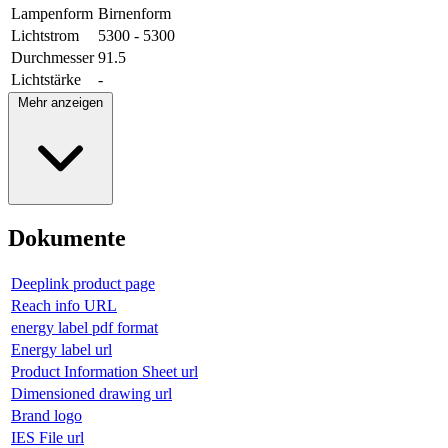
Lampenform
Birnenform
Lichtstrom
5300 - 5300
Durchmesser
91.5
Lichtstärke
-
Mehr anzeigen
Dokumente
Deeplink product page
Reach info URL
energy label pdf format
Energy label url
Product Information Sheet url
Dimensioned drawing url
Brand logo
IES File url