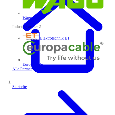
Wago
Industriepartner
2
Elektrotechnik ET
Europacable
Alle Partner
Startseite