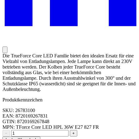
Die TrueForce Core LED Familie bietet den idealen Ersatz für eine
Vielzahl von Entladungslampen. Jede Lampe kann direkt an 230V
betrieben werden. Der Kolben jeder TrueForce Core besteht
vollständig aus Glas, wie bei einer herkömmlichen
Entladungslampe. Durch ihren Ausstrahlwinkel von 300° und der
Schutzklasse IP65 (wasserdicht) sind sie geeignet für die Innen- und
Außenbeleuchtung.
Produktkennzeichen
SKU: 26783100
EAN: 8720169267831
GTIN: 8720169267848
MPN: TForce Core LED HPL 36W E27 827 FR
−
+