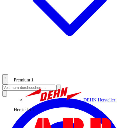
Premium
1
DEHN
Hersteller
Hersteller
7