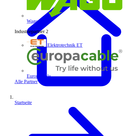
Wago
Industriepartner
2
Elektrotechnik ET
Europacable
Alle Partner
Startseite