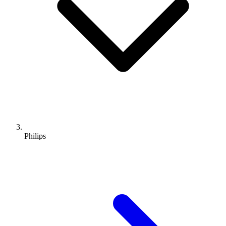
Philips