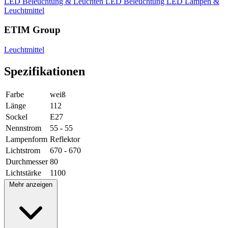
LED Beleuchtung & Leuchten
LED Beleuchtung
LED Lampen &
Leuchtmittel
ETIM Group
Leuchtmittel
Spezifikationen
Farbe
weiß
Länge
112
Sockel
E27
Nennstrom
55 - 55
Lampenform
Reflektor
Lichtstrom
670 - 670
Durchmesser
80
Lichtstärke
1100
Mehr anzeigen