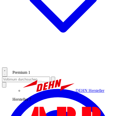
Premium
1
DEHN
Hersteller
Hersteller
7