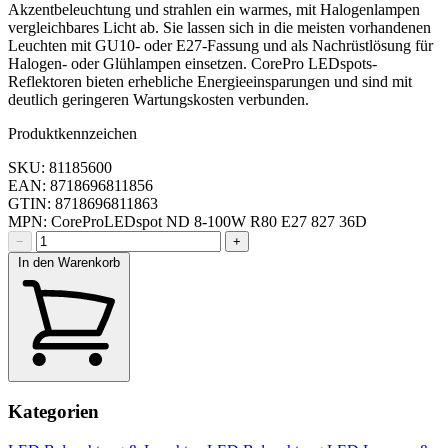
Akzentbeleuchtung und strahlen ein warmes, mit Halogenlampen
vergleichbares Licht ab. Sie lassen sich in die meisten vorhandenen
Leuchten mit GU10- oder E27-Fassung und als Nachrüstlösung für
Halogen- oder Glühlampen einsetzen. CorePro LEDspots-
Reflektoren bieten erhebliche Energieeinsparungen und sind mit
deutlich geringeren Wartungskosten verbunden.
Produktkennzeichen
SKU: 81185600
EAN: 8718696811856
GTIN: 8718696811863
MPN: CoreProLEDspot ND 8-100W R80 E27 827 36D
−
+
In den Warenkorb
Kategorien