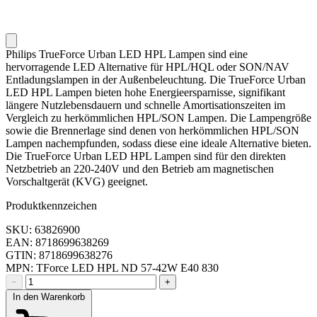
Philips TrueForce Urban LED HPL Lampen sind eine
hervorragende LED Alternative für HPL/HQL oder SON/NAV
Entladungslampen in der Außenbeleuchtung. Die TrueForce Urban
LED HPL Lampen bieten hohe Energieersparnisse, signifikant
längere Nutzlebensdauern und schnelle Amortisationszeiten im
Vergleich zu herkömmlichen HPL/SON Lampen. Die Lampengröße
sowie die Brennerlage sind denen von herkömmlichen HPL/SON
Lampen nachempfunden, sodass diese eine ideale Alternative bieten.
Die TrueForce Urban LED HPL Lampen sind für den direkten
Netzbetrieb an 220-240V und den Betrieb am magnetischen
Vorschaltgerät (KVG) geeignet.
Produktkennzeichen
SKU: 63826900
EAN: 8718699638269
GTIN: 8718699638276
MPN: TForce LED HPL ND 57-42W E40 830
−
+
In den Warenkorb