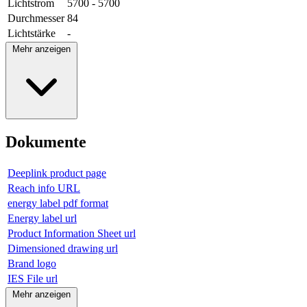
Lichtstrom
5700 - 5700
Durchmesser
84
Lichtstärke
-
Mehr anzeigen
Dokumente
Deeplink product page
Reach info URL
energy label pdf format
Energy label url
Product Information Sheet url
Dimensioned drawing url
Brand logo
IES File url
Mehr anzeigen