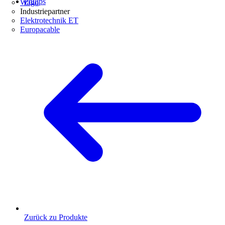
Philips
Wago
Industriepartner
Elektrotechnik ET
Europacable
Zurück zu Produkte