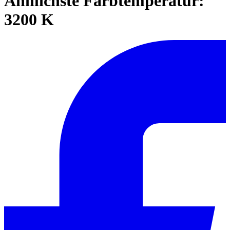
Ähnlichste Farbtemperatur:
3200 K