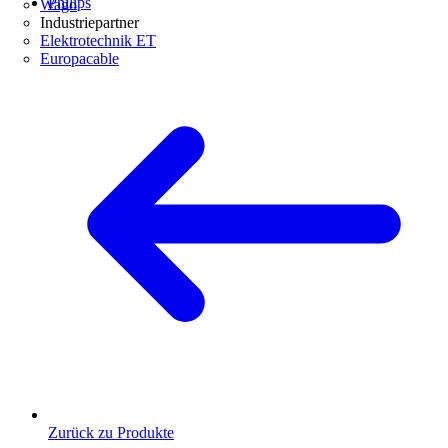
Philips
Wago
Industriepartner
Elektrotechnik ET
Europacable
Zurück zu Produkte