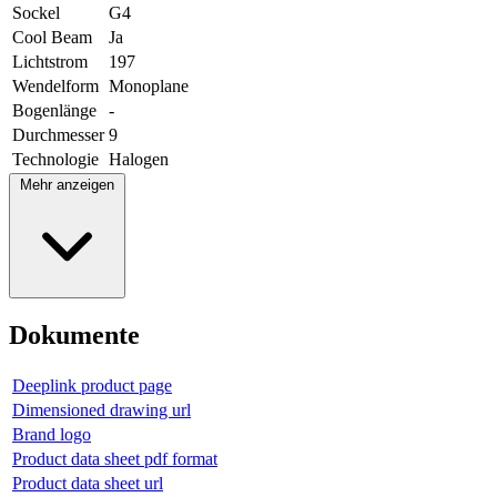
Sockel
G4
Cool Beam
Ja
Lichtstrom
197
Wendelform
Monoplane
Bogenlänge
-
Durchmesser
9
Technologie
Halogen
Mehr anzeigen
Dokumente
Deeplink product page
Dimensioned drawing url
Brand logo
Product data sheet pdf format
Product data sheet url