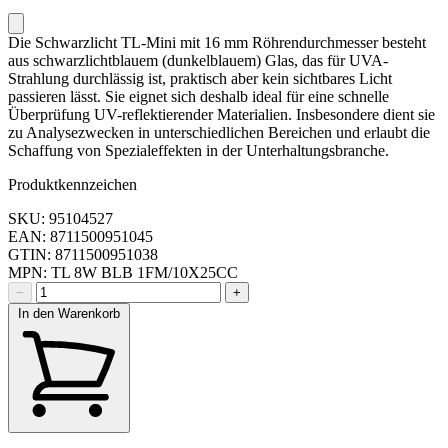
Die Schwarzlicht TL-Mini mit 16 mm Röhrendurchmesser besteht
aus schwarzlichtblauem (dunkelblauem) Glas, das für UVA-
Strahlung durchlässig ist, praktisch aber kein sichtbares Licht
passieren lässt. Sie eignet sich deshalb ideal für eine schnelle
Überprüfung UV-reflektierender Materialien. Insbesondere dient sie
zu Analysezwecken in unterschiedlichen Bereichen und erlaubt die
Schaffung von Spezialeffekten in der Unterhaltungsbranche.
Produktkennzeichen
SKU: 95104527
EAN: 8711500951045
GTIN: 8711500951038
MPN: TL 8W BLB 1FM/10X25CC
−
+
In den Warenkorb