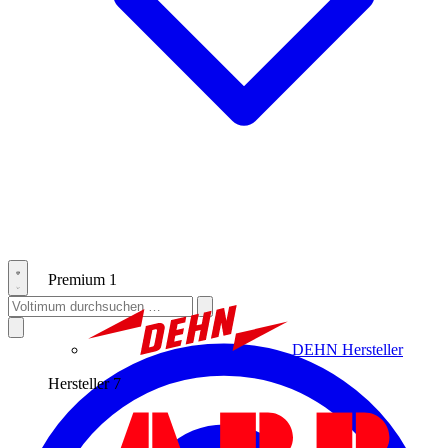
Premium
1
DEHN
Hersteller
Hersteller
7