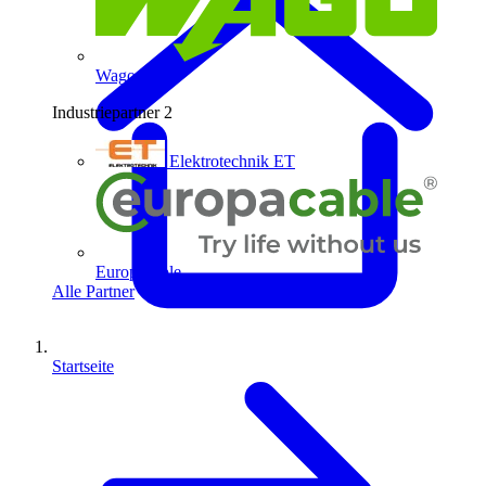
Wago
Industriepartner
2
Elektrotechnik ET
Europacable
Alle Partner
Startseite