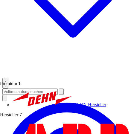
Premium
1
DEHN
Hersteller
Hersteller
7