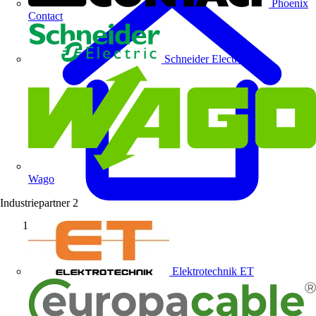
Phoenix
Contact
Schneider Electric
Wago
Industriepartner
2
Startseite
Elektrotechnik ET