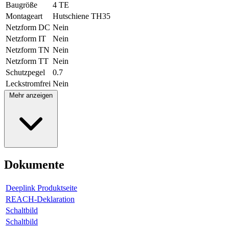
Baugröße
4 TE
Montageart
Hutschiene TH35
Netzform DC
Nein
Netzform IT
Nein
Netzform TN
Nein
Netzform TT
Nein
Schutzpegel
0.7
Leckstromfrei
Nein
Mehr anzeigen
Dokumente
Deeplink Produktseite
REACH-Deklaration
Schaltbild
Schaltbild