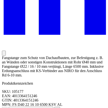
Fangstange zum Schutz von Dachaufbauten, zur Befestigung z. B.
an Wänden oder sonstigen Konstruktionen mit Rohr Ø40 mm und
Fangstange Ø22 / 16 / 10 mm verjüngt, Länge 6500 mm. Inklusive
Erdungsanschluss mit KS-Verbinder aus NIRO für den Anschluss
Rd 6-10 mm.
Produktkennzeichen
SKU: 105177
EAN: 4013364151246
GTIN: 4013364151246
MPN: FS D40 22 16 10 6500 KSV AL