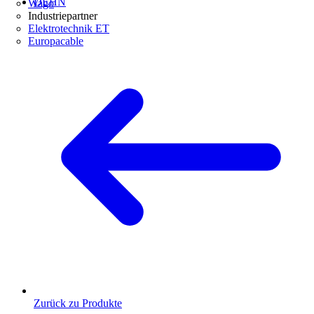
DEHN
Wago
Industriepartner
Elektrotechnik ET
Europacable
Zurück zu Produkte