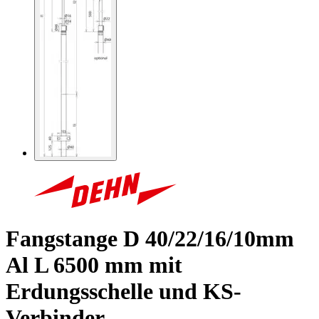
Fangstange D 40/22/16/10mm
Al L 6500 mm mit
Erdungsschelle und KS-
Verbinder