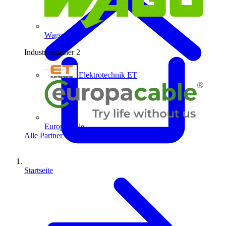
Wago
Industriepartner
2
Elektrotechnik ET
Europacable
Alle Partner
Startseite