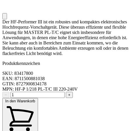
Der HF-Performer III ist ein robustes und kompaktes elektronisches
Hochfrequenz-Vorschaltgerät. Diese überaus effiziente und flexible
Lösung für MASTER PL-T/C eignet sich insbesondere für
Anwendungen, in denen eine hohe Energieeffizienz erforderlich ist.
Sie kann aber auch in Bereichen zum Einsatz kommen, wo die
Beleuchtung ein komfortables Ambiente erzeugen soll oder in denen
flackerfreies Licht benötigt wird.
Produktkennzeichen
SKU: 83417800
EAN: 8711500881038
GTIN: 8727900834178
MPN: HF-P 1/218 PL-T/C III 220-240V
−
+
In den Warenkorb