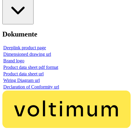
Dokumente
Deeplink product page
Dimensioned drawing url
Brand logo
Product data sheet pdf format
Product data sheet url
Wiring Diagram url
Declaration of Conformity url