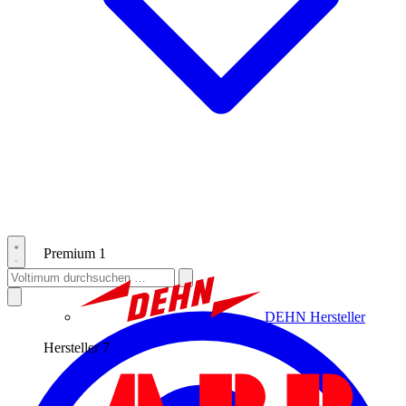
Premium
1
DEHN
Hersteller
Hersteller
7