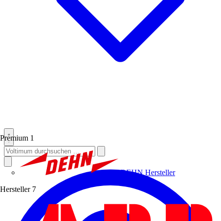
Premium
1
DEHN
Hersteller
Hersteller
7