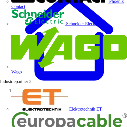
Phoenix
Contact
Schneider Electric
Wago
Industriepartner
2
Startseite
Elektrotechnik ET