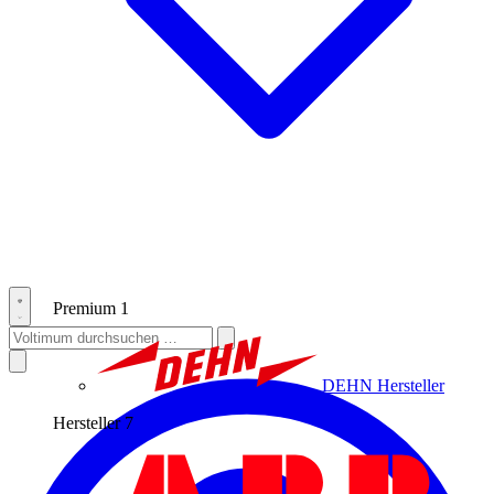
Premium
1
DEHN
Hersteller
Hersteller
7