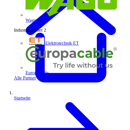
Wago
Industriepartner
2
Elektrotechnik ET
Europacable
Alle Partner
Startseite