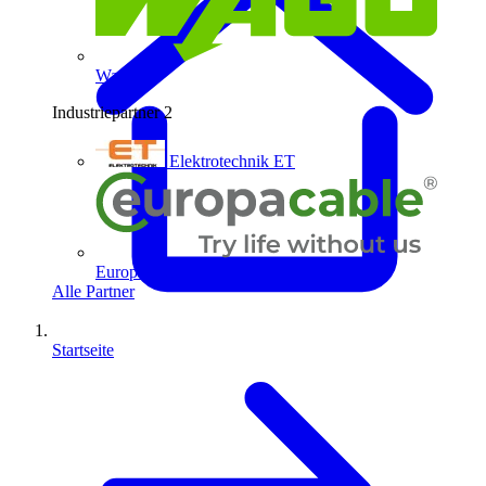
Wago
Industriepartner
2
Elektrotechnik ET
Europacable
Alle Partner
Startseite