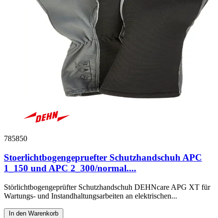
785850
Stoerlichtbogengepruefter Schutzhandschuh APC
1_150 und APC 2_300/normal....
Störlichtbogengeprüfter Schutzhandschuh DEHNcare APG XT für
Wartungs- und Instandhaltungsarbeiten an elektrischen...
In den Warenkorb