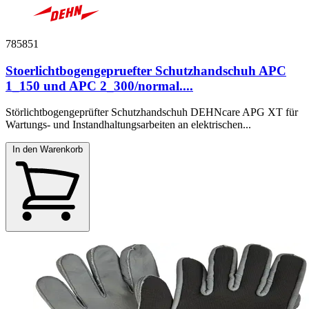
785851
Stoerlichtbogengepruefter Schutzhandschuh APC
1_150 und APC 2_300/normal....
Störlichtbogengeprüfter Schutzhandschuh DEHNcare APG XT für
Wartungs- und Instandhaltungsarbeiten an elektrischen...
In den Warenkorb