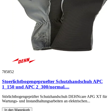
785852
Stoerlichtbogengepruefter Schutzhandschuh APC
1_150 und APC 2_300/normal....
Störlichtbogengeprüfter Schutzhandschuh DEHNcare APG XT für
Wartungs- und Instandhaltungsarbeiten an elektrischen...
In den Warenkorb