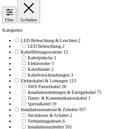
Filter
Schließen
Kategorien
LED Beleuchtung & Leuchten
2
LED Beleuchtung
2
Kabelführungssysteme
12
Kabelpritsche
2
Elektrorohre
5
Kabelbinder
2
Kabelverschraubungen
3
Elektrokabel & Leitungen
123
SWA Panzerkabel
28
Installationsleitungen & Energiekabel
75
Daten- & Kommunikationskabel
1
Spezialkabel
19
Installationsmaterial & Zubehör
957
Steckdosen & Schalter
2
Verbindungsdosen
6
Installationszubehör
501