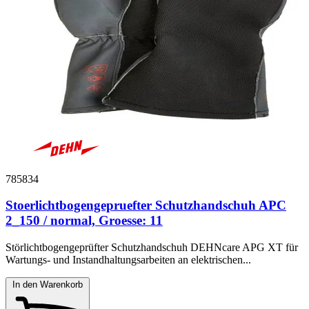
785834
Stoerlichtbogengepruefter Schutzhandschuh APC
2_150 / normal, Groesse: 11
Störlichtbogengeprüfter Schutzhandschuh DEHNcare APG XT für
Wartungs- und Instandhaltungsarbeiten an elektrischen...
In den Warenkorb