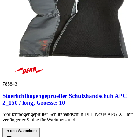
785843
Stoerlichtbogengepruefter Schutzhandschuh APC
2_150 / long, Groesse: 10
Störlichtbogengeprüfter Schutzhandschuh DEHNcare APG XT mit
verlängerter Stulpe für Wartungs- und...
In den Warenkorb