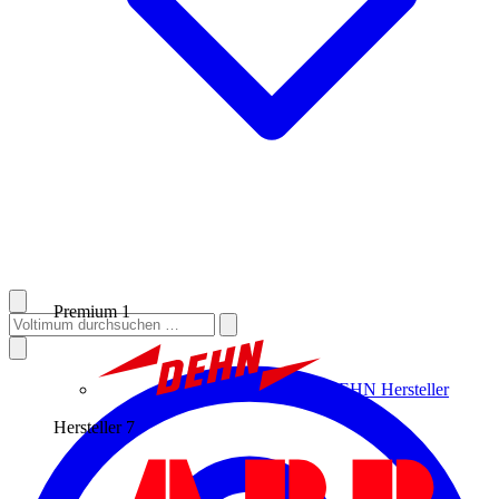
Premium
1
DEHN
Hersteller
Hersteller
7