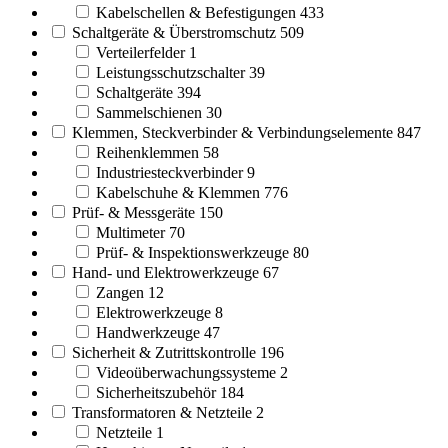
Kabelschellen & Befestigungen
433
Schaltgeräte & Überstromschutz
509
Verteilerfelder
1
Leistungsschutzschalter
39
Schaltgeräte
394
Sammelschienen
30
Klemmen, Steckverbinder & Verbindungselemente
847
Reihenklemmen
58
Industriesteckverbinder
9
Kabelschuhe & Klemmen
776
Prüf- & Messgeräte
150
Multimeter
70
Prüf- & Inspektionswerkzeuge
80
Hand- und Elektrowerkzeuge
67
Zangen
12
Elektrowerkzeuge
8
Handwerkzeuge
47
Sicherheit & Zutrittskontrolle
196
Videoüberwachungssysteme
2
Sicherheitszubehör
184
Transformatoren & Netzteile
2
Netzteile
1