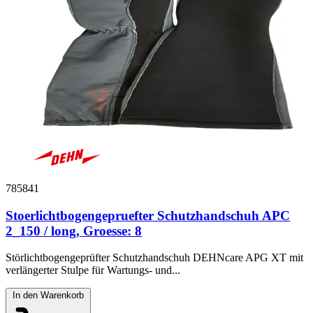
785841
Stoerlichtbogengepruefter Schutzhandschuh APC
2_150 / long, Groesse: 8
Störlichtbogengeprüfter Schutzhandschuh DEHNcare APG XT mit
verlängerter Stulpe für Wartungs- und...
In den Warenkorb