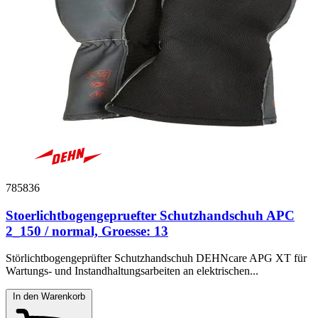
785836
Stoerlichtbogengepruefter Schutzhandschuh APC
2_150 / normal, Groesse: 13
Störlichtbogengeprüfter Schutzhandschuh DEHNcare APG XT für
Wartungs- und Instandhaltungsarbeiten an elektrischen...
In den Warenkorb