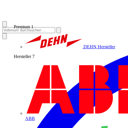
Premium
1
DEHN
Hersteller
Hersteller
7
ABB