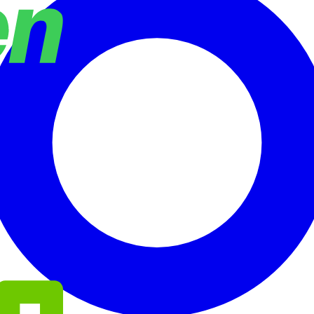
oenix Contact