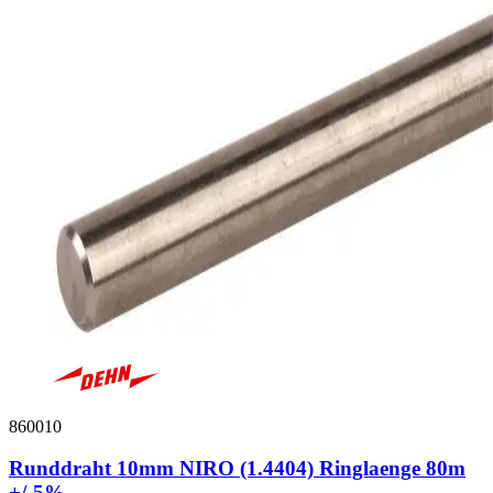
860010
Runddraht 10mm NIRO (1.4404) Ringlaenge 80m
+/-5%