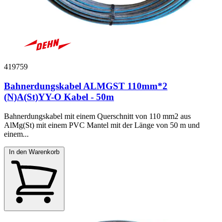
419759
Bahnerdungskabel ALMGST 110mm*2
(N)A(St)YY-O Kabel - 50m
Bahnerdungskabel mit einem Querschnitt von 110 mm2 aus
AlMg(St) mit einem PVC Mantel mit der Länge von 50 m und
einem...
In den Warenkorb