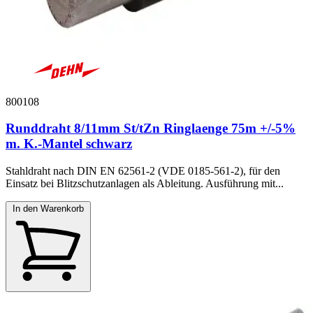
800108
Runddraht 8/11mm St/tZn Ringlaenge 75m +/-5%
m. K.-Mantel schwarz
Stahldraht nach DIN EN 62561-2 (VDE 0185-561-2), für den
Einsatz bei Blitzschutzanlagen als Ableitung. Ausführung mit...
In den Warenkorb