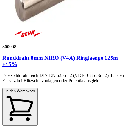
860008
Runddraht 8mm NIRO (V4A) Ringlaenge 125m
+/-5%
Edelstahldraht nach DIN EN 62561-2 (VDE 0185-561-2), für den
Einsatz bei Blitzschutzanlagen oder Potentialausgleich.
In den Warenkorb