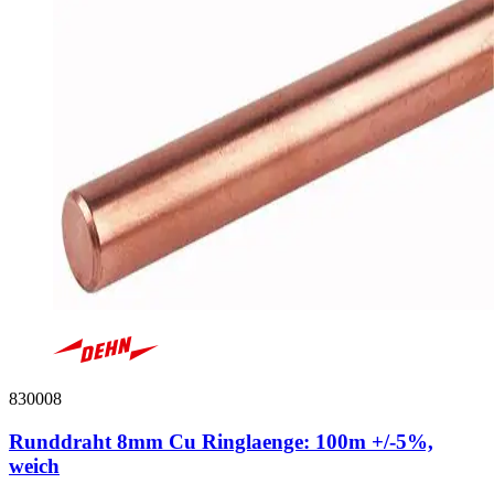
830008
Runddraht 8mm Cu Ringlaenge: 100m +/-5%,
weich