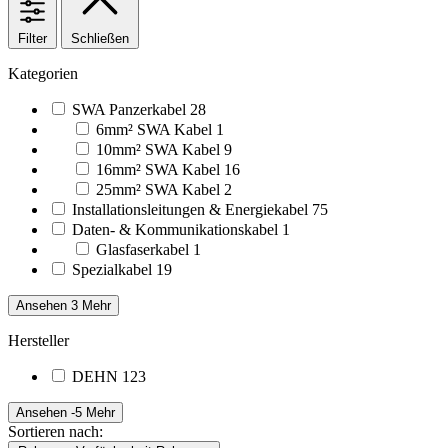
Filter
Schließen
Kategorien
SWA Panzerkabel
28
6mm² SWA Kabel
1
10mm² SWA Kabel
9
16mm² SWA Kabel
16
25mm² SWA Kabel
2
Installationsleitungen & Energiekabel
75
Daten- & Kommunikationskabel
1
Glasfaserkabel
1
Spezialkabel
19
Ansehen 3 Mehr
Hersteller
DEHN
123
Ansehen -5 Mehr
Sortieren nach: