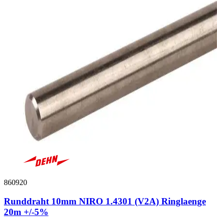
860920
Runddraht 10mm NIRO 1.4301 (V2A) Ringlaenge
20m +/-5%