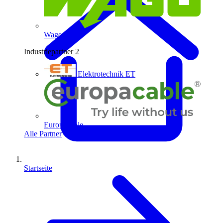
Wago
Industriepartner
2
Elektrotechnik ET
Europacable
Alle Partner
Startseite