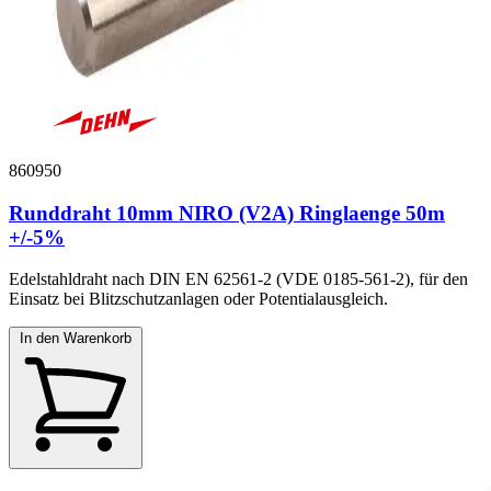
860950
Runddraht 10mm NIRO (V2A) Ringlaenge 50m
+/-5%
Edelstahldraht nach DIN EN 62561-2 (VDE 0185-561-2), für den
Einsatz bei Blitzschutzanlagen oder Potentialausgleich.
In den Warenkorb