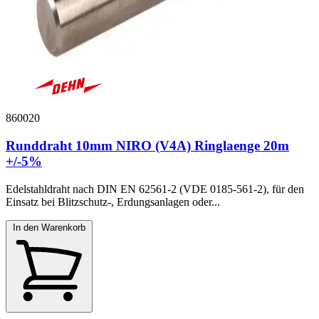
860020
Runddraht 10mm NIRO (V4A) Ringlaenge 20m
+/-5%
Edelstahldraht nach DIN EN 62561-2 (VDE 0185-561-2), für den
Einsatz bei Blitzschutz-, Erdungsanlagen oder...
In den Warenkorb