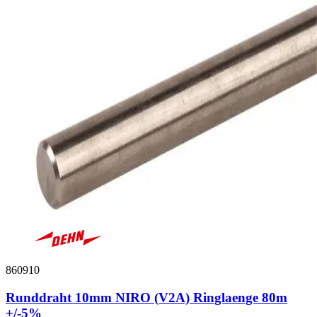
860910
Runddraht 10mm NIRO (V2A) Ringlaenge 80m
+/-5%