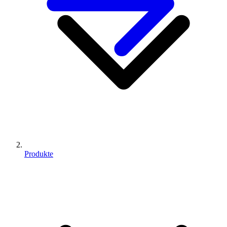
Produkte