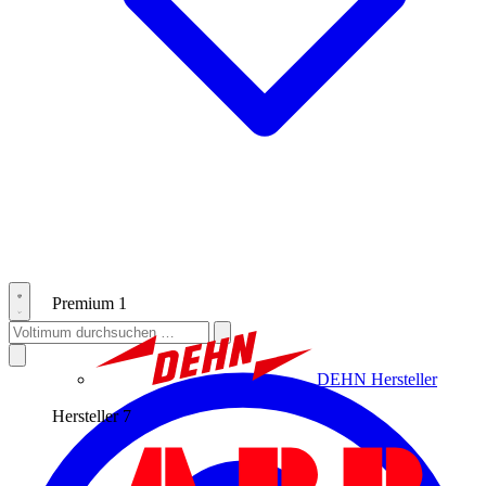
Premium
1
DEHN
Hersteller
Hersteller
7