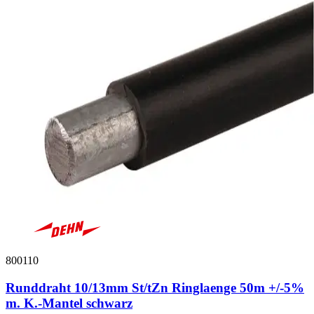
800110
Runddraht 10/13mm St/tZn Ringlaenge 50m +/-5%
m. K.-Mantel schwarz