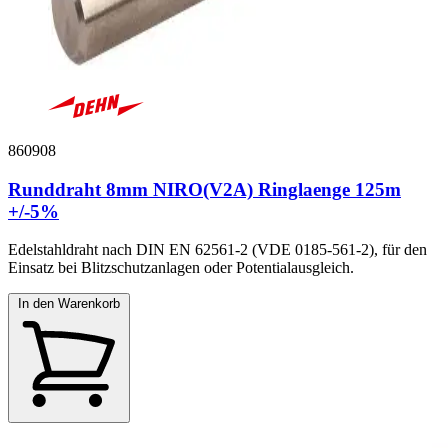
860908
Runddraht 8mm NIRO(V2A) Ringlaenge 125m
+/-5%
Edelstahldraht nach DIN EN 62561-2 (VDE 0185-561-2), für den
Einsatz bei Blitzschutzanlagen oder Potentialausgleich.
In den Warenkorb