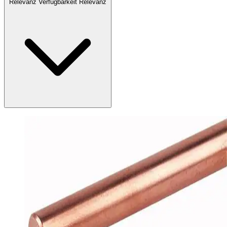
Relevanz
Verfügbarkeit
Relevanz