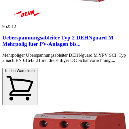
952512
Ueberspannungsableiter Typ 2 DEHNguard M
Mehrpolig fuer PV-Anlagen bis...
Mehrpoliger Überspannungsableiter DEHNguard M YPV SCI, Typ
2 nach EN 61643-31 mit dreistufiger DC-Schaltvorrichtung,...
In den Warenkorb