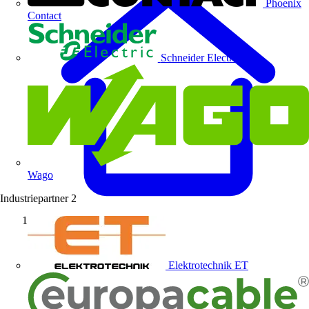
Phoenix
Contact
Schneider Electric
Wago
Industriepartner
2
Startseite
Elektrotechnik ET