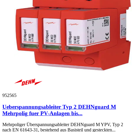
952565
Ueberspannungsableiter Typ 2 DEHNguard M
Mehrpolig fuer PV-Anlagen bis...
Mehrpoliger Überspannungsableiter DEHNguard M YPV, Typ 2
nach EN 61643-31, bestehend aus Basisteil und gesteckten...