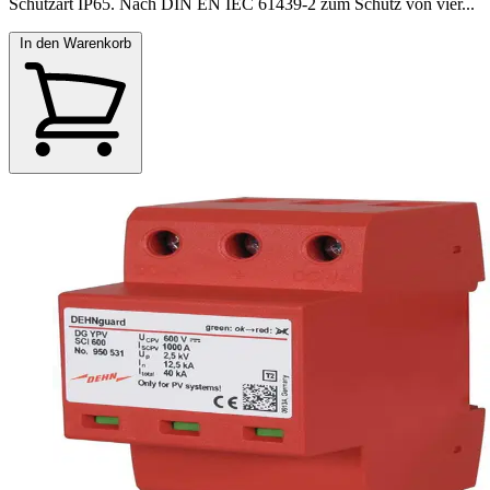
Schutzart IP65. Nach DIN EN IEC 61439-2 zum Schutz von vier...
In den Warenkorb