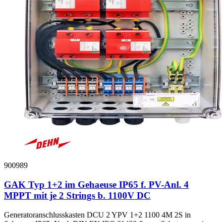
900989
GAK Typ 1+2 im Gehaeuse IP65 f. PV-Anl. 4
MPPT mit je 2 Strings b. 1100V DC
Generatoranschlusskasten DCU 2 YPV 1+2 1100 4M 2S in