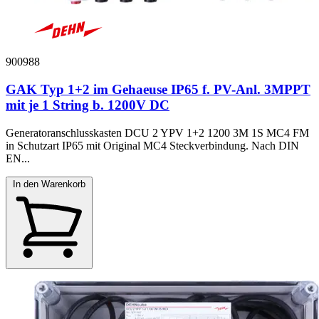
900988
GAK Typ 1+2 im Gehaeuse IP65 f. PV-Anl. 3MPPT
mit je 1 String b. 1200V DC
Generatoranschlusskasten DCU 2 YPV 1+2 1200 3M 1S MC4 FM
in Schutzart IP65 mit Original MC4 Steckverbindung. Nach DIN
EN...
In den Warenkorb