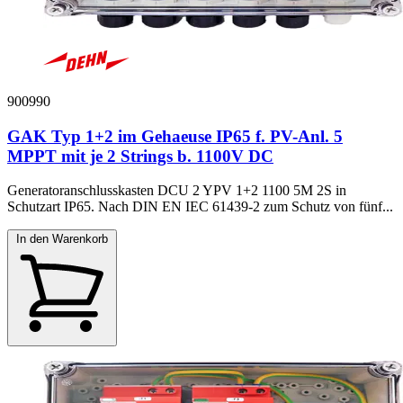
900990
GAK Typ 1+2 im Gehaeuse IP65 f. PV-Anl. 5
MPPT mit je 2 Strings b. 1100V DC
Generatoranschlusskasten DCU 2 YPV 1+2 1100 5M 2S in
Schutzart IP65. Nach DIN EN IEC 61439-2 zum Schutz von fünf...
In den Warenkorb