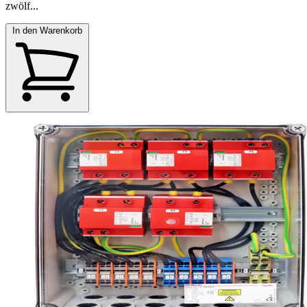
zwölf...
In den Warenkorb