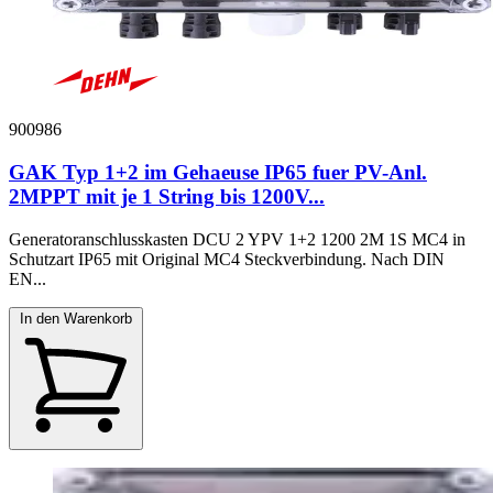
900986
GAK Typ 1+2 im Gehaeuse IP65 fuer PV-Anl.
2MPPT mit je 1 String bis 1200V...
Generatoranschlusskasten DCU 2 YPV 1+2 1200 2M 1S MC4 in
Schutzart IP65 mit Original MC4 Steckverbindung. Nach DIN
EN...
In den Warenkorb