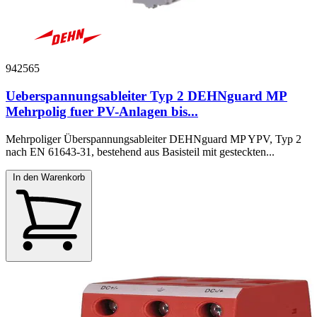
942565
Ueberspannungsableiter Typ 2 DEHNguard MP
Mehrpolig fuer PV-Anlagen bis...
Mehrpoliger Überspannungsableiter DEHNguard MP YPV, Typ 2
nach EN 61643-31, bestehend aus Basisteil mit gesteckten...
In den Warenkorb