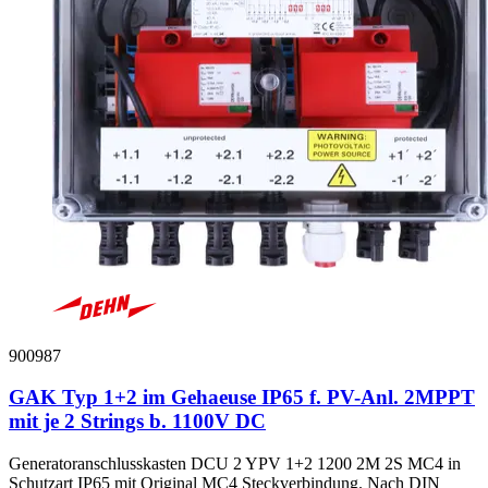
900987
GAK Typ 1+2 im Gehaeuse IP65 f. PV-Anl. 2MPPT
mit je 2 Strings b. 1100V DC
Generatoranschlusskasten DCU 2 YPV 1+2 1200 2M 2S MC4 in
Schutzart IP65 mit Original MC4 Steckverbindung. Nach DIN