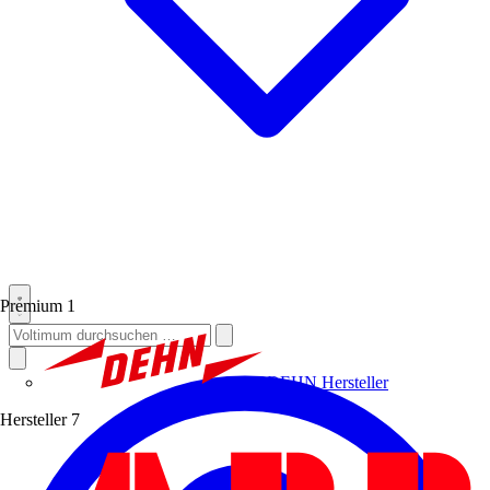
Premium
1
DEHN
Hersteller
Hersteller
7