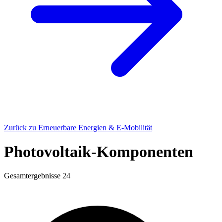
Zurück zu Erneuerbare Energien & E-Mobilität
Photovoltaik-Komponenten
Gesamtergebnisse
24