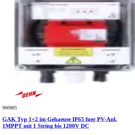
900985
GAK Typ 1+2 im Gehaeuse IP65 fuer PV-Anl.
1MPPT mit 1 String bis 1200V DC