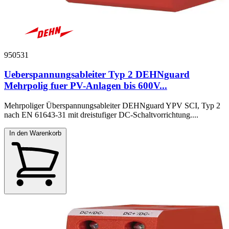
950531
Ueberspannungsableiter Typ 2 DEHNguard
Mehrpolig fuer PV-Anlagen bis 600V...
Mehrpoliger Überspannungsableiter DEHNguard YPV SCI, Typ 2
nach EN 61643-31 mit dreistufiger DC-Schaltvorrichtung....
In den Warenkorb