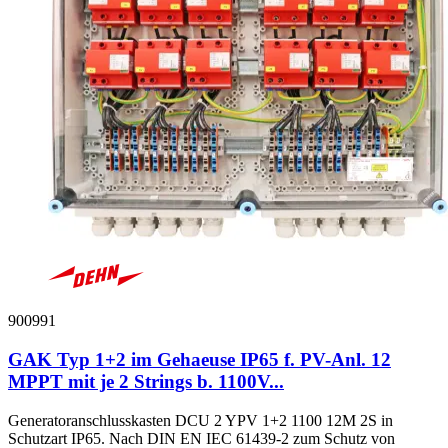
900991
GAK Typ 1+2 im Gehaeuse IP65 f. PV-Anl. 12
MPPT mit je 2 Strings b. 1100V...
Generatoranschlusskasten DCU 2 YPV 1+2 1100 12M 2S in
Schutzart IP65. Nach DIN EN IEC 61439-2 zum Schutz von