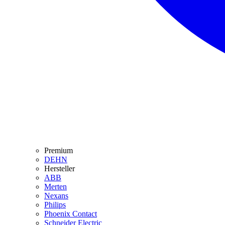
Premium
DEHN
Hersteller
ABB
Merten
Nexans
Philips
Phoenix Contact
Schneider Electric