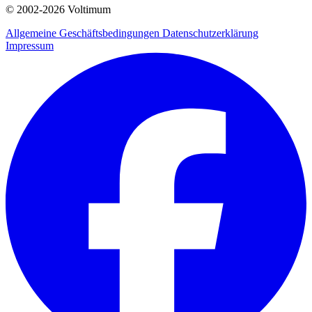
© 2002-
2026
Voltimum
Allgemeine Geschäftsbedingungen
Datenschutzerklärung
Impressum