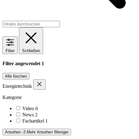
Filter
Schließen
Filter angewendet
1
Alle löschen
Energietechnik
Kategorie
Video
6
News
2
Fachartikel
1
Ansehen -3 Mehr
Ansehen Weniger