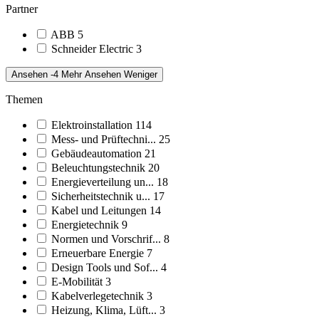
Partner
ABB
5
Schneider Electric
3
Ansehen -4 Mehr
Ansehen Weniger
Themen
Elektroinstallation
114
Mess- und Prüftechni...
25
Gebäudeautomation
21
Beleuchtungstechnik
20
Energieverteilung un...
18
Sicherheitstechnik u...
17
Kabel und Leitungen
14
Energietechnik
9
Normen und Vorschrif...
8
Erneuerbare Energie
7
Design Tools und Sof...
4
E-Mobilität
3
Kabelverlegetechnik
3
Heizung, Klima, Lüft...
3