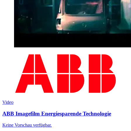
Video
ABB Imagefilm Energiesparende Technologie
Keine Vorschau verfügbar.