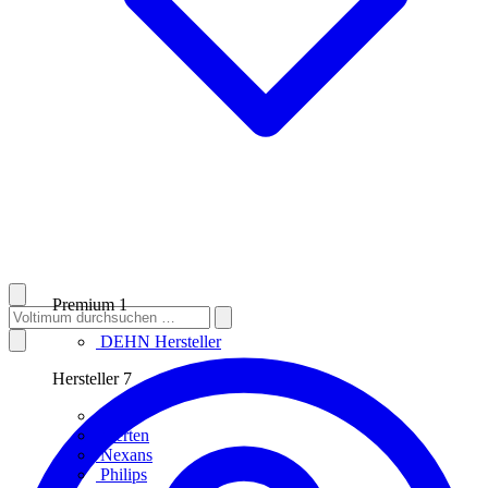
Premium
1
DEHN
Hersteller
Hersteller
7
ABB
Merten
Nexans
Philips