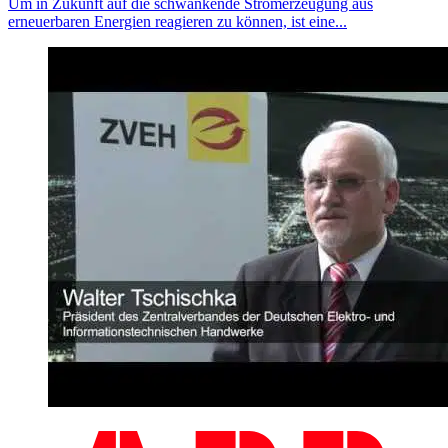
Um in Zukunft auf die schwankende Stromerzeugung aus
erneuerbaren Energien reagieren zu können, ist eine...