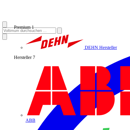
Premium
1
DEHN
Hersteller
Hersteller
7
ABB