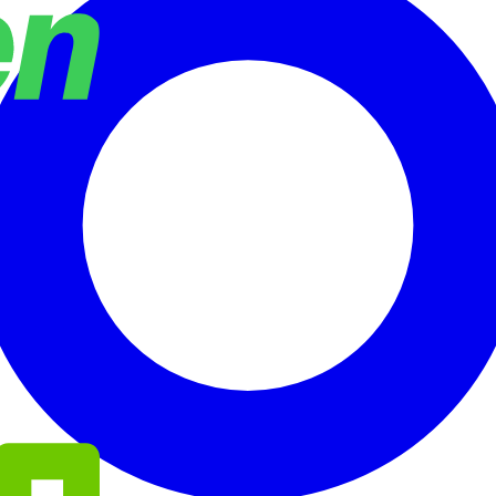
oenix Contact